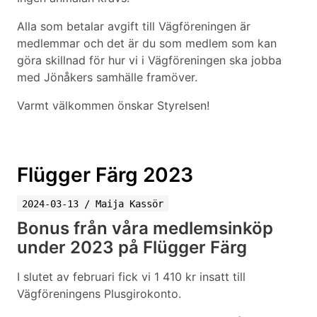
Alla som betalar avgift till Vägföreningen är
medlemmar och det är du som medlem som kan
göra skillnad för hur vi i Vägföreningen ska jobba
med Jönåkers samhälle framöver.
Varmt välkommen önskar Styrelsen!
Flügger Färg 2023
2024-03-13
/
Maija Kassör
Bonus från våra medlemsinköp
under 2023 på Flügger Färg
I slutet av februari fick vi 1 410 kr insatt till
Vägföreningens Plusgirokonto.