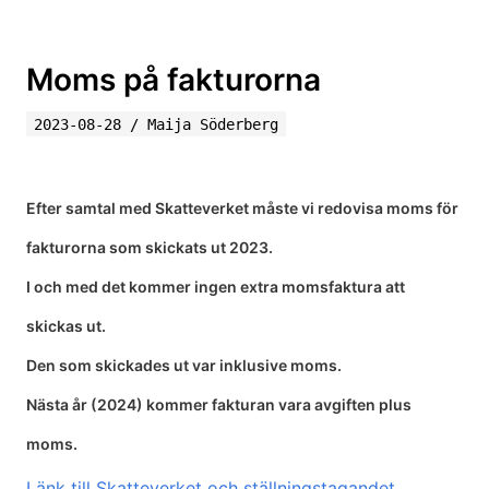
Moms på fakturorna
2023-08-28
/
Maija Söderberg
Efter samtal med Skatteverket måste vi redovisa moms för
fakturorna som skickats ut 2023.
I och med det kommer ingen extra momsfaktura att
skickas ut.
Den som skickades ut var inklusive moms.
Nästa år (2024) kommer fakturan vara avgiften plus
moms.
Länk till Skatteverket och ställningstagandet