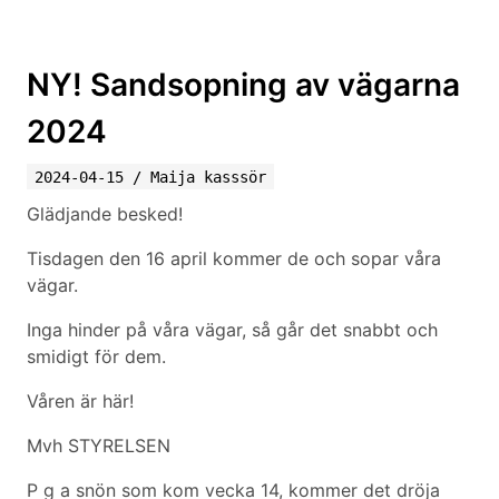
NY! Sandsopning av vägarna
2024
2024-04-15
/
Maija kasssör
Glädjande besked!
Tisdagen den 16 april kommer de och sopar våra
vägar.
Inga hinder på våra vägar, så går det snabbt och
smidigt för dem.
Våren är här!
Mvh STYRELSEN
P g a snön som kom vecka 14, kommer det dröja