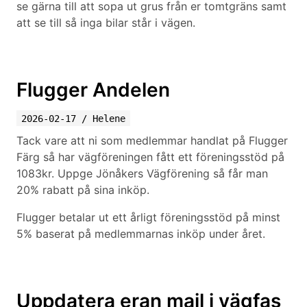
se gärna till att sopa ut grus från er tomtgräns samt
att se till så inga bilar står i vägen.
Flugger Andelen
2026-02-17
/
Helene
Tack vare att ni som medlemmar handlat på Flugger
Färg så har vägföreningen fått ett föreningsstöd på
1083kr. Uppge Jönåkers Vägförening så får man
20% rabatt på sina inköp.
Flugger betalar ut ett årligt föreningsstöd på minst
5% baserat på medlemmarnas inköp under året.
Uppdatera eran mail i vägfas