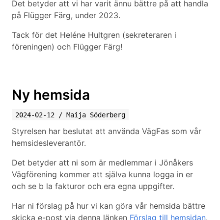
Det betyder att vi har varit ännu bättre på att handla
på Flügger Färg, under 2023.
Tack för det Heléne Hultgren (sekreteraren i
föreningen) och Flügger Färg!
Ny hemsida
2024-02-12
/
Maija Söderberg
Styrelsen har beslutat att använda VägFas som vår
hemsidesleverantör.
Det betyder att ni som är medlemmar i Jönåkers
Vägförening kommer att själva kunna logga in er
och se b la fakturor och era egna uppgifter.
Har ni förslag på hur vi kan göra vår hemsida bättre
skicka e-post via denna länken
Förslag till hemsidan
.