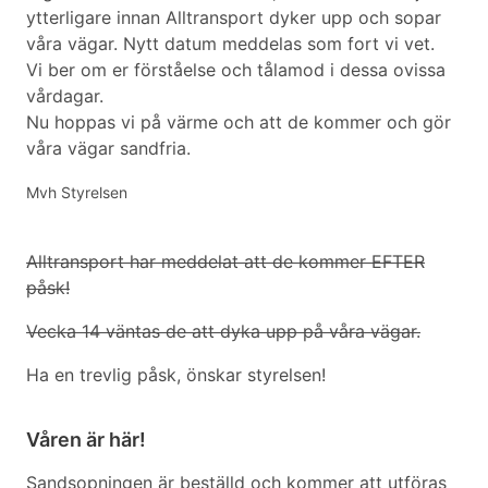
ytterligare innan Alltransport dyker upp och sopar
våra vägar.
Nytt datum meddelas som fort vi vet.
Vi ber om er förståelse och tålamod i dessa ovissa
vårdagar.
Nu hoppas vi på värme och att de kommer och gör
våra vägar sandfria.
Mvh Styrelsen
Alltransport har meddelat att de kommer EFTER
påsk!
Vecka 14 väntas de att dyka upp på våra vägar.
Ha en trevlig påsk, önskar styrelsen!
Våren är här!
Sandsopningen är beställd och kommer att utföras