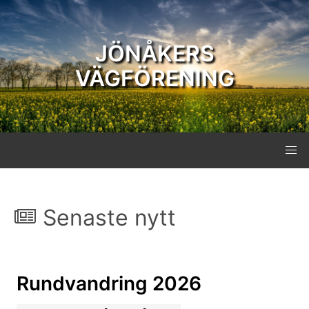
JÖNÅKERS
VÄGFÖRENING
Senaste nytt
Rundvandring 2026