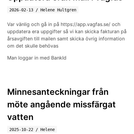
2026-02-13
/
Helene Hultgren
Var vänlig och gå in på https://app.vagfas.se/ och
uppdatera era uppgifter så vi kan skicka fakturan på
årsavgiften till mailen samt skicka övrig information
om det skulle behövas
Man loggar in med BankId
Minnesanteckningar från
möte angående missfärgat
vatten
2025-10-22
/
Helene