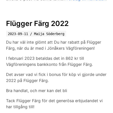
Flügger Färg 2022
2023-09-11
/
Maija Söderberg
Du har väl inte glömt att Du har rabatt på Flügger
Färg, när du är med i Jönåkers Vägföreningen!
I februari 2023 betaldas det in 862 kr till
Vägföreningens bankkonto från Flügger Färg.
Det avser vad vi fick i bonus för köp vi gjorde under
2022 på Flügger Färg.
Bra handlat, och mer kan det bli
Tack Flügger Färg för det generösa erbjudandet vi
har tillgång till!