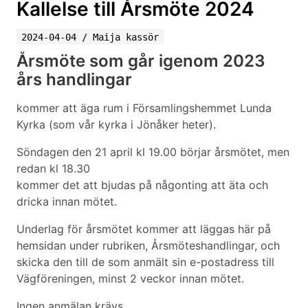
Kallelse till Årsmöte 2024
2024-04-04
/
Maija kassör
Årsmöte som går igenom 2023
års handlingar
kommer att äga rum i Församlingshemmet Lunda
Kyrka (som vår kyrka i Jönåker heter).
Söndagen den 21 april kl 19.00 börjar årsmötet, men
redan kl 18.30
kommer det att bjudas på någonting att äta och
dricka innan mötet.
Underlag för årsmötet kommer att läggas här på
hemsidan under rubriken, Årsmöteshandlingar, och
skicka den till de som anmält sin e-postadress till
Vägföreningen, minst 2 veckor innan mötet.
Ingen anmälan krävs.