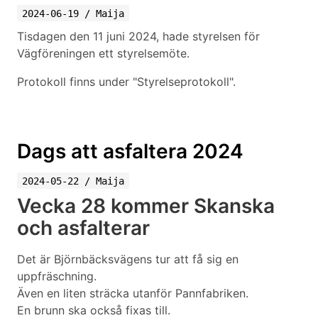
2024-06-19
/
Maija
Tisdagen den 11 juni 2024, hade styrelsen för
Vägföreningen ett styrelsemöte.
Protokoll finns under "Styrelseprotokoll".
Dags att asfaltera 2024
2024-05-22
/
Maija
Vecka 28 kommer Skanska
och asfalterar
Det är Björnbäcksvägens tur att få sig en
uppfräschning.
Även en liten sträcka utanför Pannfabriken.
En brunn ska också fixas till.