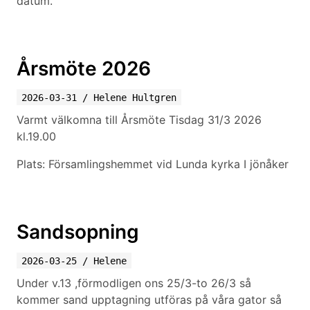
datum.
Årsmöte 2026
2026-03-31
/
Helene Hultgren
Varmt välkomna till Årsmöte Tisdag 31/3 2026
kl.19.00
Plats: Församlingshemmet vid Lunda kyrka I jönåker
Sandsopning
2026-03-25
/
Helene
Under v.13 ,förmodligen ons 25/3-to 26/3 så
kommer sand upptagning utföras på våra gator så