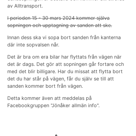
av Alltransport.
I perioden 15 - 30 mars 2024 kommer själva
sopningen och upptagning av sanden att ske.
Innan dess ska vi sopa bort sanden från kanterna
där inte sopvalsen når.
Det är bra om era bilar har flyttats från vägen när
det är dags. Det gör att sopningen går fortare och
med det blir billigare. Har du missat att flytta bort
det du har står på vägen, får du själv se till att
sanden kommer bort från vägen.
Detta kommer även att meddelas på
Facebookgruppen "Jönåker allmän info".