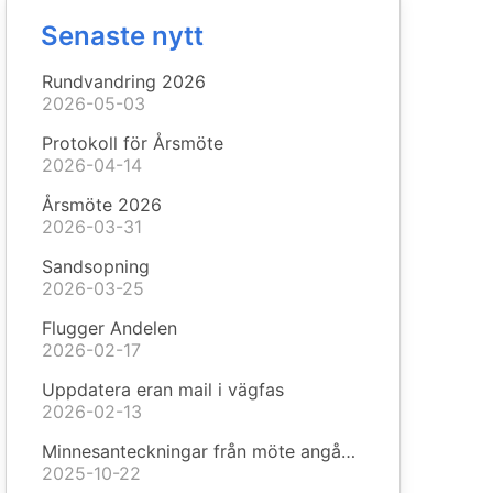
Senaste nytt
Rundvandring 2026
2026-05-03
Protokoll för Årsmöte
2026-04-14
Årsmöte 2026
2026-03-31
Sandsopning
2026-03-25
Flugger Andelen
2026-02-17
Uppdatera eran mail i vägfas
2026-02-13
Minnesanteckningar från möte angående missfärgat vatten
2025-10-22