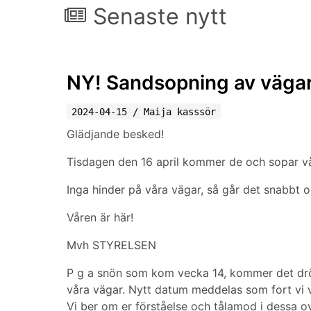
Senaste nytt
NY! Sandsopning av väga
2024-04-15
/
Maija kasssör
Glädjande besked!
Tisdagen den 16 april kommer de och sopar vå
Inga hinder på våra vägar, så går det snabbt 
Våren är här!
Mvh STYRELSEN
P g a snön som kom vecka 14, kommer det dröj
våra vägar.
Nytt datum meddelas som fort vi v
Vi ber om er förståelse och tålamod i dessa o