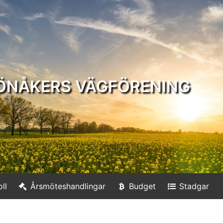
ÖNÅKERS VÄGFÖRENING
ll
Årsmöteshandlingar
Budget
Stadgar