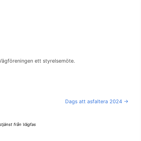
 Vägföreningen ett styrelsemöte.
Dags att asfaltera 2024
→
tjänst från Vägfas