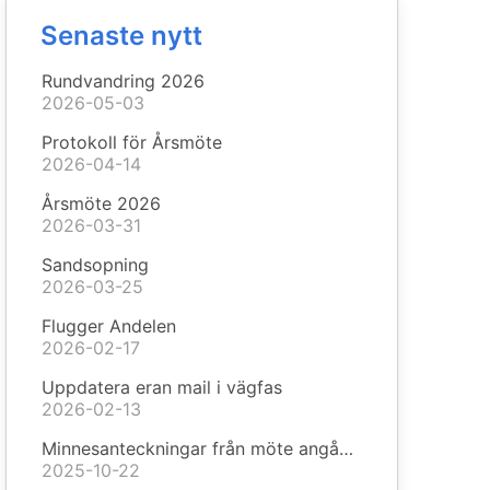
Senaste nytt
Rundvandring 2026
2026-05-03
Protokoll för Årsmöte
2026-04-14
Årsmöte 2026
2026-03-31
Sandsopning
2026-03-25
Flugger Andelen
2026-02-17
Uppdatera eran mail i vägfas
2026-02-13
Minnesanteckningar från möte angående missfärgat vatten
2025-10-22