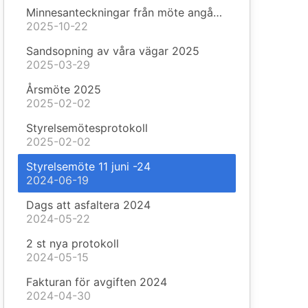
Minnesanteckningar från möte angående missfärgat vatten
2025-10-22
Sandsopning av våra vägar 2025
2025-03-29
Årsmöte 2025
2025-02-02
Styrelsemötesprotokoll
2025-02-02
Styrelsemöte 11 juni -24
2024-06-19
Dags att asfaltera 2024
2024-05-22
2 st nya protokoll
2024-05-15
Fakturan för avgiften 2024
2024-04-30